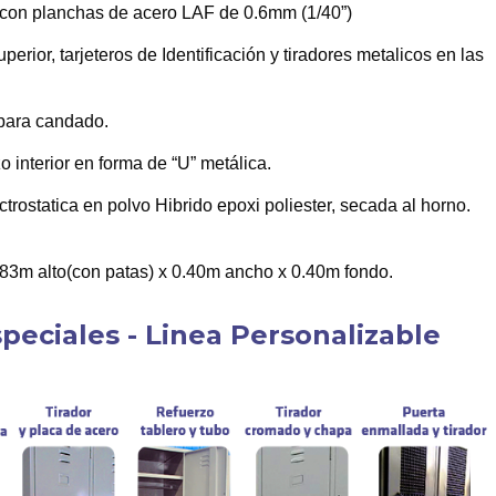
con planchas de acero LAF de 0.6mm (1/40”)
perior, tarjeteros de Identificación y tiradores metalicos en las
para candado.
o interior en forma de “U” metálica.
trostatica en polvo Hibrido epoxi poliester, secada al horno.
.83m alto(con patas) x 0.40m ancho x 0.40m fondo.
peciales - Linea Personalizable