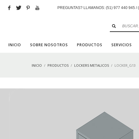
PREGUNTAS? LLAMANOS: (51) 977 440 945 / (5
INICIO
SOBRE NOSOTROS
PRODUCTOS
SERVICIOS
INICIO
PRODUCTOS
LOCKERS METALICOS
LOCKER_G13