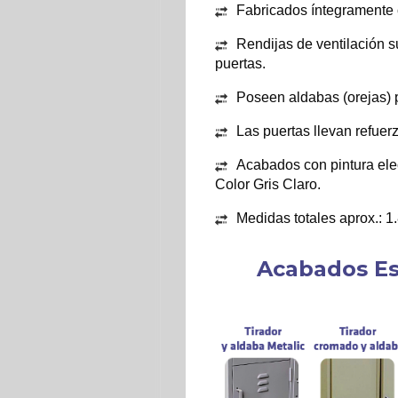
Fabricados íntegramente 
Rendijas de ventilación su
puertas.
Poseen aldabas (orejas) 
Las puertas llevan refuerz
Acabados con pintura elec
Color Gris Claro.
Medidas totales aprox.: 1
Acabados Es