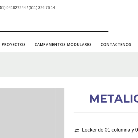
1) 941827244 / (511) 326 76 14
PROYECTOS
CAMPAMENTOS MODULARES
CONTACTENOS
METALIC
Locker de 01 columna y 03