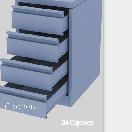
Cajonera
04 Cajones