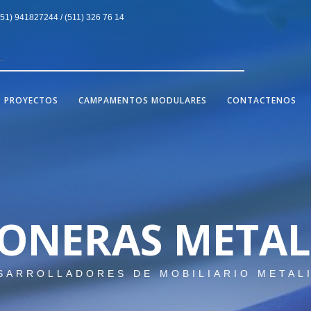
1) 941827244 / (511) 326 76 14
PROYECTOS
CAMPAMENTOS MODULARES
CONTACTENOS
JONERAS METAL
SARROLLADORES DE MOBILIARIO METAL