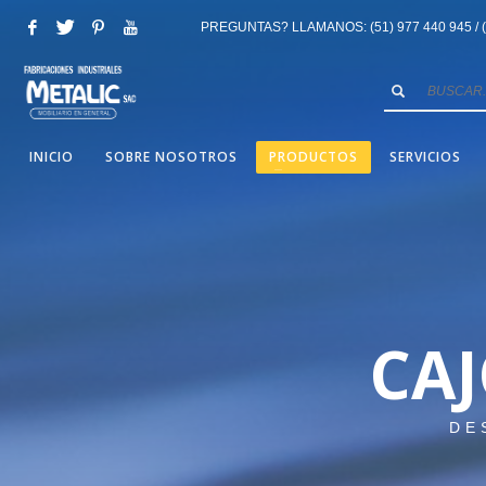
PREGUNTAS? LLAMANOS: (51) 977 440 945 / (5
INICIO
SOBRE NOSOTROS
PRODUCTOS
SERVICIOS
CA
DE