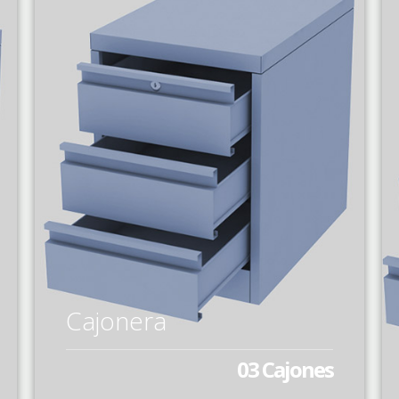
Cajonera
03 Cajones