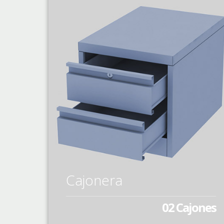
Cajonera
02 Cajones