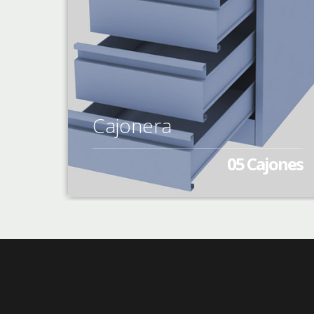
Cajonera
05 Cajones