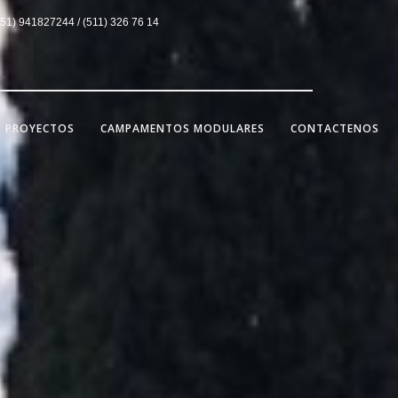
1) 941827244 / (511) 326 76 14
PROYECTOS
CAMPAMENTOS MODULARES
CONTACTENOS