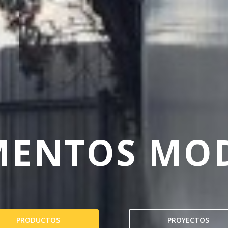
ENTOS MO
PRODUCTOS
PROYECTOS